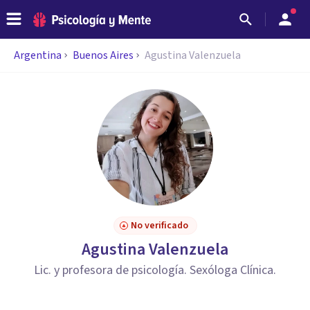
Argentina
Buenos Aires
Agustina Valenzuela
No verificado
Agustina Valenzuela
Lic. y profesora de psicología. Sexóloga Clínica.