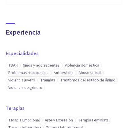
Experiencia
Especialidades
TDAH
Niños y adolescentes
Violencia doméstica
Problemas relacionales
Autoestima
Abuso sexual
Violencia juvenil
Traumas
Trastornos del estado de ánimo
Violencia de género
Terapias
Terapia Emocional
Arte y Expresión
Terapia Feminista
Terapia Integrativa
Terapia Interpersonal