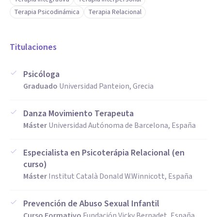
Terapia Psicodinámica
Terapia Relacional
Titulaciones
Psicóloga
Graduado
Universidad Panteion, Grecia
Danza Movimiento Terapeuta
Máster
Universidad Autónoma de Barcelona, España
Especialista en Psicoterápia Relacional (en
curso)
Máster
Institut Català Donald W.Winnicott, España
Prevención de Abuso Sexual Infantil
Curso Formativo
Fundación Vicky Bernadet, España