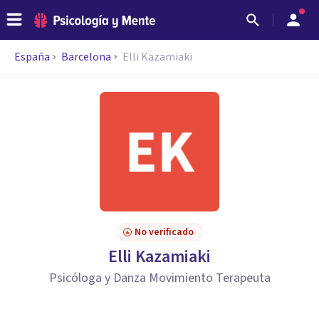
España
Barcelona
Elli Kazamiaki
No verificado
Elli Kazamiaki
Psicóloga y Danza Movimiento Terapeuta