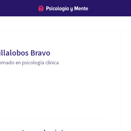
illalobos Bravo
omado en psicología clínica