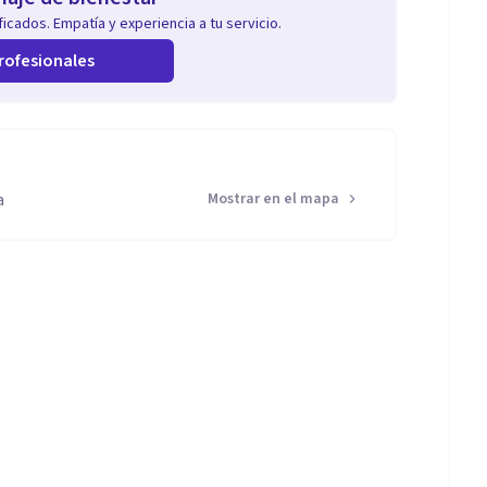
icados. Empatía y experiencia a tu servicio.
rofesionales
a
Mostrar en el mapa