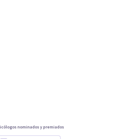
icólogos nominados y premiados