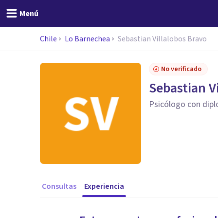
Menú
Chile
Lo Barnechea
Sebastian Villalobos Bravo
No verificado
Sebastian V
Psicólogo con dipl
Consultas
Experiencia