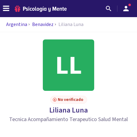
Argentina
Benavidez
Liliana Luna
No verificado
Liliana Luna
Tecnica Acompañamiento Terapeutico Salud Mental