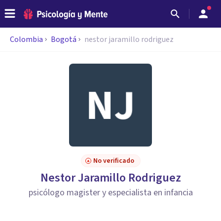
Colombia
Bogotá
nestor jaramillo rodriguez
No verificado
Nestor Jaramillo Rodriguez
psicólogo magister y especialista en infancia