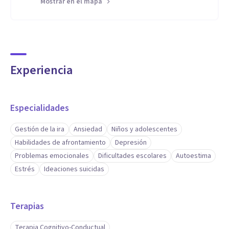
Mostrar en el mapa
Experiencia
Especialidades
Gestión de la ira
Ansiedad
Niños y adolescentes
Habilidades de afrontamiento
Depresión
Problemas emocionales
Dificultades escolares
Autoestima
Estrés
Ideaciones suicidas
Terapias
Terapia Cognitivo-Conductual