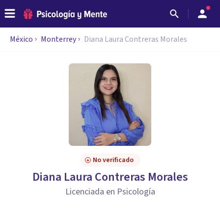
México
Monterrey
Diana Laura Contreras Morales
No verificado
Diana Laura Contreras Morales
Licenciada en Psicología