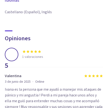
Idiomas
Castellano (Español), Inglés
Opiniones
1
valoraciones
5
Valentina
·
3 de junio de 2025
Online
Ivana es la persona que me ayudó a manejar mis ataques de
pánico y mi angustia ! Perdi a mi pareja hace unos años y
ella me guió para entender muchas cosas y me acompañó
siempre ! Muy responsable y sus sesiones son aprender cada