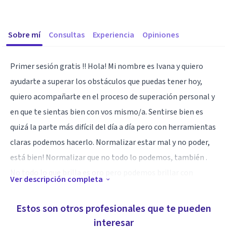
Sobre mí
Consultas
Experiencia
Opiniones
Primer sesión gratis !! Hola! Mi nombre es Ivana y quiero
ayudarte a superar los obstáculos que puedas tener hoy,
quiero acompañarte en el proceso de superación personal y
en que te sientas bien con vos mismo/a. Sentirse bien es
quizá la parte más difícil del día a día pero con herramientas
claras podemos hacerlo. Normalizar estar mal y no poder,
está bien! Normalizar que no todo lo podemos, también .
No todo lo que brilla es oro pero podemos brillar con
Ver descripción completa
nuestra luz propia! Te acompaño en el desafío. Vamos ?
Estos son otros profesionales que te pueden
Especialidad
interesar