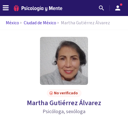
México
Ciudad de México
Martha Gutiérrez Álvarez
No verificado
Martha Gutiérrez Álvarez
Psicóloga, sexóloga