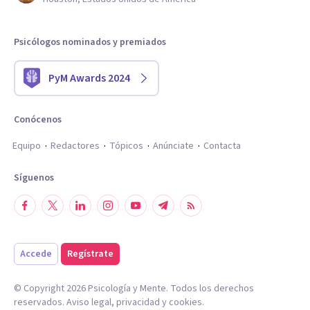
Psicólogos nominados y premiados
PyM Awards 2024
Conócenos
Equipo
Redactores
Tópicos
Anúnciate
Contacta
Síguenos
Accede
Regístrate
© Copyright
2026
Psicología y Mente. Todos los derechos
reservados.
Aviso legal
,
privacidad
y
cookies
.