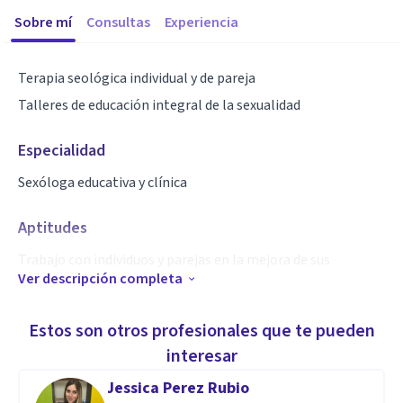
Sobre mí
Consultas
Experiencia
Terapia seológica individual y de pareja
Talleres de educación integral de la sexualidad
Especialidad
Sexóloga educativa y clínica
Aptitudes
Trabajo con individuos y parejas en la mejora de sus
Ver descripción completa
relaciones sexuales
Estos son otros profesionales que te pueden
interesar
Jessica Perez Rubio