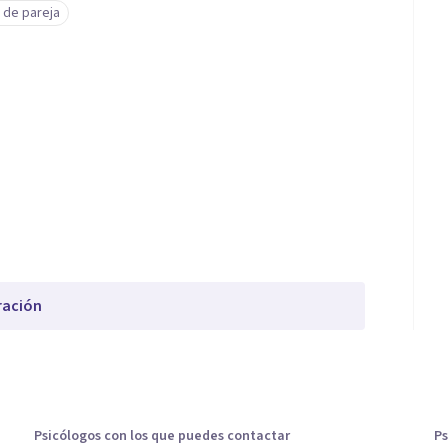
 de pareja
ración
Psicólogos con los que puedes contactar
Ps