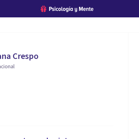
dana Crespo
cional