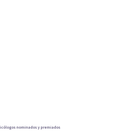
icólogos nominados y premiados