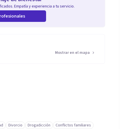
icados. Empatía y experiencia a tu servicio.
rofesionales
Mostrar en el mapa
ad
Divorcio
Drogadicción
Conflictos familiares