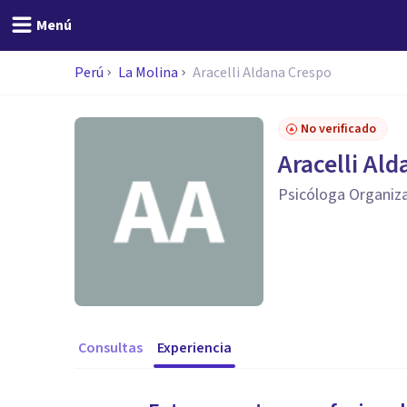
Menú
Perú
La Molina
Aracelli Aldana Crespo
No verificado
Aracelli Al
Psicóloga Organiza
Consultas
Experiencia