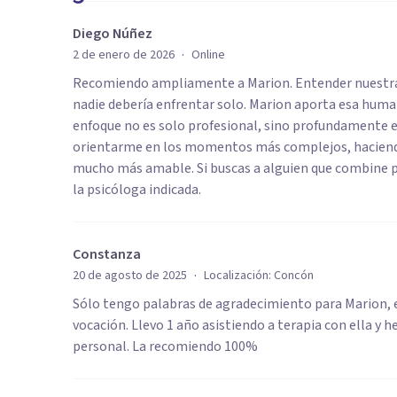
Diego Núñez
·
2 de enero de 2026
Online
Recomiendo ampliamente a Marion. Entender nuestra 
nadie debería enfrentar solo. Marion aporta esa humani
enfoque no es solo profesional, sino profundamente e
orientarme en los momentos más complejos, haciendo 
mucho más amable. Si buscas a alguien que combine per
la psicóloga indicada.
Constanza
·
20 de agosto de 2025
Localización:
Concón
Sólo tengo palabras de agradecimiento para Marion, e
vocación. Llevo 1 año asistiendo a terapia con ella y 
personal. La recomiendo 100%