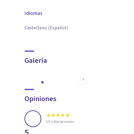
Idiomas
Castellano (Español)
Galería
Opiniones
10
valoraciones
5