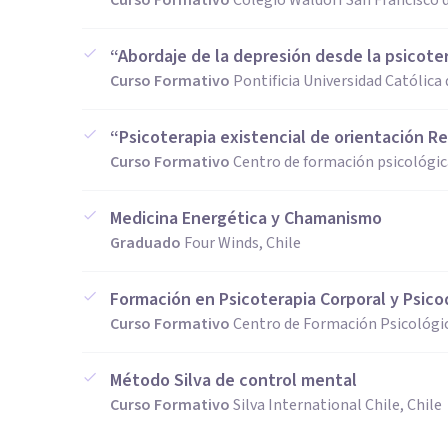
Curso Formativo
Colegio Waldorf San Francisco 
“Abordaje de la depresión desde la psicote
Curso Formativo
Pontificia Universidad Católica 
“Psicoterapia existencial de orientación R
Curso Formativo
Centro de formación psicológica
Medicina Energética y Chamanismo
Graduado
Four Winds, Chile
Formación en Psicoterapia Corporal y Psic
Curso Formativo
Centro de Formación Psicológica
Método Silva de control mental
Curso Formativo
Silva International Chile, Chile