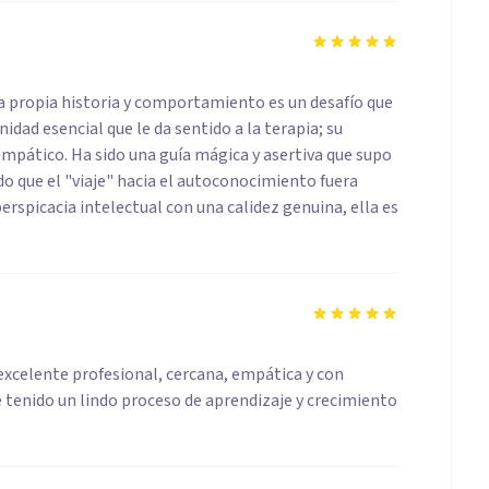
propia historia y comportamiento es un desafío que
dad esencial que le da sentido a la terapia; su
mpático. Ha sido una guía mágica y asertiva que supo
que el "viaje" hacia el autoconocimiento fuera
spicacia intelectual con una calidez genuina, ella es
xcelente profesional, cercana, empática y con
he tenido un lindo proceso de aprendizaje y crecimiento