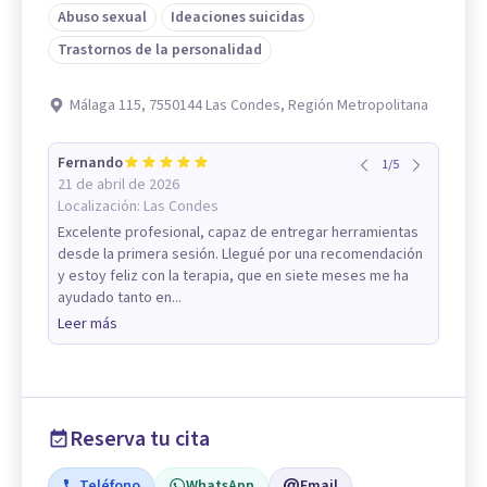
Abuso sexual
Ideaciones suicidas
Trastornos de la personalidad
Málaga 115, 7550144 Las Condes, Región Metropolitana
Fernando
1
/
5
21 de abril de 2026
Localización:
Las Condes
Excelente profesional, capaz de entregar herramientas
desde la primera sesión. Llegué por una recomendación
y estoy feliz con la terapia, que en siete meses me ha
ayudado tanto en...
Leer más
Reserva tu cita
Teléfono
WhatsApp
Email