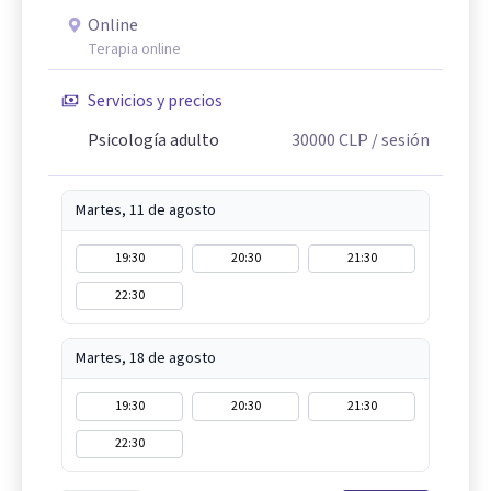
Online
Terapia online
Servicios y precios
Psicología adulto
30000
CLP
/ sesión
Martes, 11 de agosto
19:30
20:30
21:30
22:30
Martes, 18 de agosto
19:30
20:30
21:30
22:30