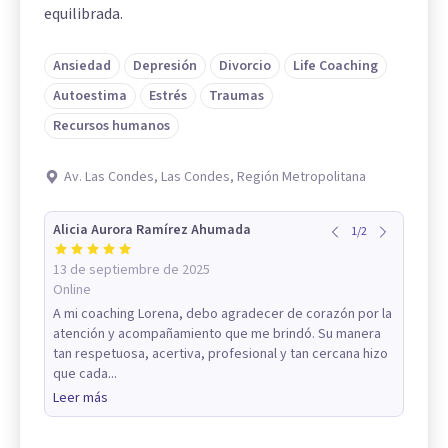
equilibrada.
Ansiedad
Depresión
Divorcio
Life Coaching
Autoestima
Estrés
Traumas
Recursos humanos
Av. Las Condes, Las Condes, Región Metropolitana
Alicia Aurora Ramírez Ahumada
1
/
2
13 de septiembre de 2025
Online
A mi coaching Lorena, debo agradecer de corazón por la
atención y acompañamiento que me brindó. Su manera
tan respetuosa, acertiva, profesional y tan cercana hizo
que cada...
Leer más