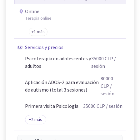
Online
Terapia online
+1 más
Servicios y precios
Psicoterapia en adolescentes y
35000
CLP
/
adultos
sesión
80000
Aplicación ADOS-2 para evaluación
CLP
/
de autismo (total 3 sesiones)
sesión
Primera visita Psicología
35000
CLP
/ sesión
+
2
más