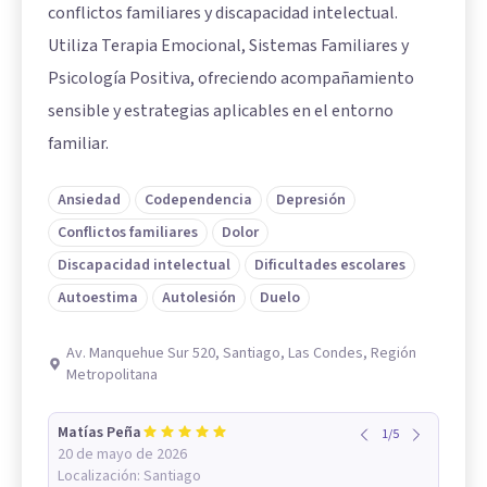
conflictos familiares y discapacidad intelectual.
Utiliza Terapia Emocional, Sistemas Familiares y
Psicología Positiva, ofreciendo acompañamiento
sensible y estrategias aplicables en el entorno
familiar.
Ansiedad
Codependencia
Depresión
Conflictos familiares
Dolor
Discapacidad intelectual
Dificultades escolares
Autoestima
Autolesión
Duelo
Av. Manquehue Sur 520, Santiago, Las Condes, Región
Metropolitana
Matías Peña
1
/
5
20 de mayo de 2026
Localización:
Santiago