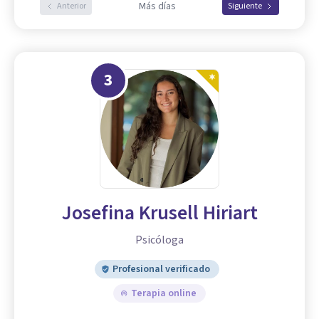
Más días
Anterior
Siguiente
3
Josefina Krusell Hiriart
Psicóloga
Profesional verificado
Terapia online