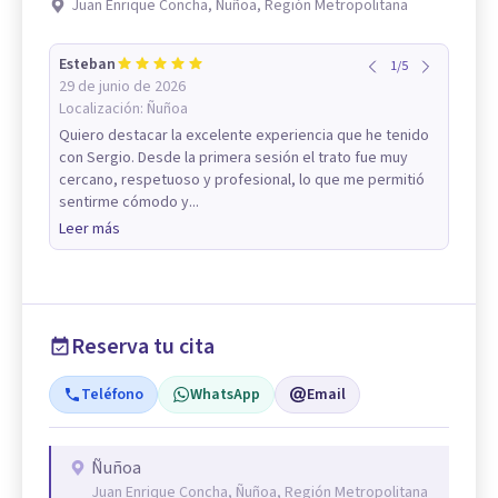
Juan Enrique Concha, Ñuñoa, Región Metropolitana
Esteban
1
/
5
29 de junio de 2026
Localización:
Ñuñoa
Quiero destacar la excelente experiencia que he tenido
con Sergio. Desde la primera sesión el trato fue muy
cercano, respetuoso y profesional, lo que me permitió
sentirme cómodo y...
Leer más
Reserva tu cita
Teléfono
WhatsApp
Email
Ñuñoa
Juan Enrique Concha, Ñuñoa, Región Metropolitana