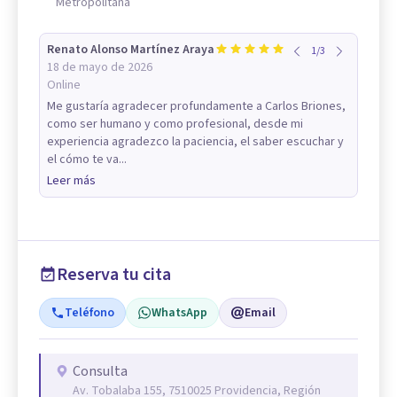
Metropolitana
Renato Alonso Martínez Araya
1
/
3
18 de mayo de 2026
Online
Me gustaría agradecer profundamente a Carlos Briones,
como ser humano y como profesional, desde mi
experiencia agradezco la paciencia, el saber escuchar y
el cómo te va...
Leer más
Reserva tu cita
Teléfono
WhatsApp
Email
Consulta
Av. Tobalaba 155, 7510025 Providencia, Región