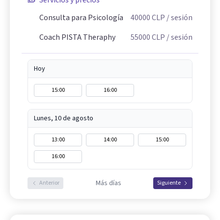
Servicios y precios
Consulta para Psicología
40000
CLP
/ sesión
Coach PISTA Theraphy
55000
CLP
/ sesión
Hoy
15:00
16:00
Lunes, 10 de agosto
13:00
14:00
15:00
16:00
Más días
Anterior
Siguiente