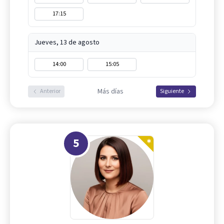
17:15
Jueves, 13 de agosto
14:00
15:05
Más días
Anterior
Siguiente
5