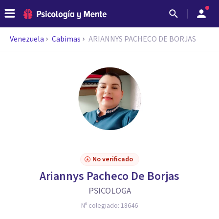
Venezuela
Cabimas
ARIANNYS PACHECO DE BORJAS
No verificado
Ariannys Pacheco De Borjas
PSICOLOGA
Nº colegiado:
18646