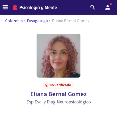
Colombia
Fusagasugá
Eliana Bernal Gomez
No verificado
Eliana Bernal Gomez
Esp Eval y Diag Neuropsicológico