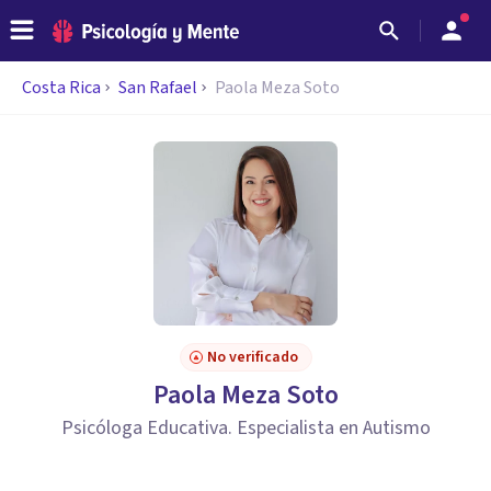
Costa Rica
San Rafael
Paola Meza Soto
No verificado
Paola Meza Soto
Psicóloga Educativa. Especialista en Autismo