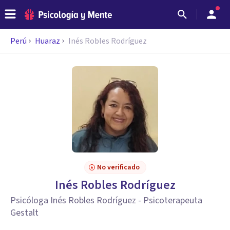
Perú
Huaraz
Inés Robles Rodríguez
No verificado
Inés Robles Rodríguez
Psicóloga Inés Robles Rodríguez - Psicoterapeuta
Gestalt