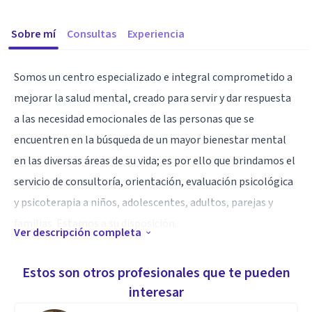
Sobre mí
Consultas
Experiencia
Somos un centro especializado e integral comprometido a
mejorar la salud mental, creado para servir y dar respuesta
a las necesidad emocionales de las personas que se
encuentren en la búsqueda de un mayor bienestar mental
en las diversas áreas de su vida; es por ello que brindamos el
servicio de consultoría, orientación, evaluación psicológica
y psicoterapia a niños, adolescentes, adultos, parejas y
familias. Estamos a su disposición.
Ver descripción completa
Especialidad
Estos son otros profesionales que te pueden
Especialista en terapia de Parejas
interesar
Formación en psicoterapia Gestalt ( niños, adolescentes y