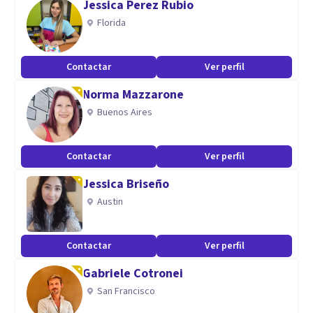
Jessica Perez Rubio
adultos)
Florida
Contactar
Ver perfil
Norma Mazzarone
Buenos Aires
Contactar
Ver perfil
Jessica Briseño
Austin
Contactar
Ver perfil
Gabriele Cotronei
San Francisco