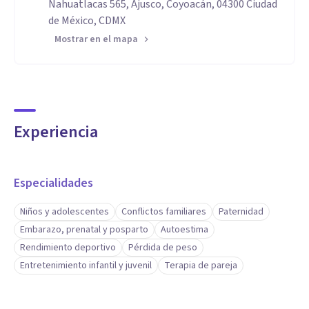
Nahuatlacas 565, Ajusco, Coyoacán, 04300 Ciudad
de México, CDMX
Mostrar en el mapa
Experiencia
Especialidades
Niños y adolescentes
Conflictos familiares
Paternidad
Embarazo, prenatal y posparto
Autoestima
Rendimiento deportivo
Pérdida de peso
Entretenimiento infantil y juvenil
Terapia de pareja