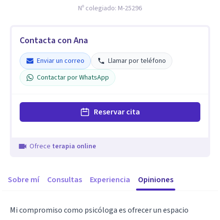
Nº colegiado:
M-25296
Contacta con Ana
Enviar un correo
Llamar por teléfono
Contactar por WhatsApp
Reservar cita
Ofrece
terapia online
Sobre mí
Consultas
Experiencia
Opiniones
Mi compromiso como psicóloga es ofrecer un espacio