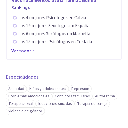
Reconocimientos a
Ana Turmac Bunea
Rankings
Los 4 mejores Psicólogos en Calvià
Los 19 mejores Sexólogos en España
Los 6 mejores Sexólogos en Marbella
Los 15 mejores Psicólogos en Coslada
Ver todos
Especialidades
Ansiedad
Niños y adolescentes
Depresión
Problemas emocionales
Conflictos familiares
Autoestima
Terapia sexual
Ideaciones suicidas
Terapia de pareja
Violencia de género