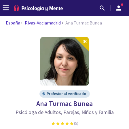
España
Rivas-Vaciamadrid
Ana Turmac Bunea
Profesional verificado
Ana Turmac Bunea
Psicóloga de Adultos, Parejas, Niños y Familia
(
5
)