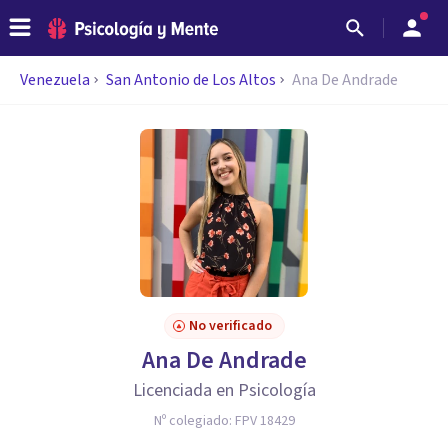
Venezuela
San Antonio de Los Altos
Ana De Andrade
No verificado
Ana De Andrade
Licenciada en Psicología
Nº colegiado:
FPV 18429