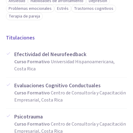
Ansiedad
Habilidades de afrontamiento
Depresión
Problemas emocionales
Estrés
Trastornos cognitivos
Terapia de pareja
Titulaciones
Efectividad del Neurofeedback
Curso Formativo
Universidad Hispanoamericana,
Costa Rica
Evaluaciones Cognitivo Conductuales
Curso Formativo
Centro de Consultoría y Capacitación
Empresarial, Costa Rica
Psicotrauma
Curso Formativo
Centro de Consultoría y Capacitación
Empresarial, Costa Rica