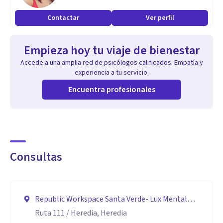
Contactar
Ver perfil
Empieza hoy tu viaje de bienestar
Accede a una amplia red de psicólogos calificados. Empatía y
experiencia a tu servicio.
Encuentra profesionales
Consultas
Republic Workspace Santa Verde- Lux Mental
Psicología
Ruta 111 / Heredia, Heredia