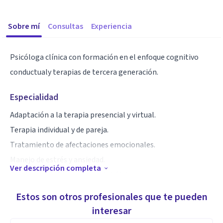
Sobre mí
Consultas
Experiencia
Psicóloga clínica con formación en el enfoque cognitivo
conductualy terapias de tercera generación.
Especialidad
Adaptación a la terapia presencial y virtual.
Terapia individual y de pareja.
Tratamiento de afectaciones emocionales.
Manejo de estrés y ansiedad.
Ver descripción completa
Cambio y establecimiento de hábitos.
Estimulación cognitiva.
Estos son otros profesionales que te pueden
interesar
Aptitudes