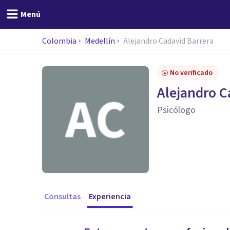
Menú
Colombia
Medellín
Alejandro Cadavid Barrera
No verificado
Alejandro C
Psicólogo
Consultas
Experiencia