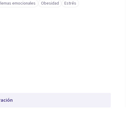
lemas emocionales
Obesidad
Estrés
ración