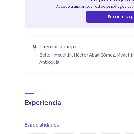
Accede a una amplia red de psicólogos calif
Encuentra p
Dirección principal
Bello - Medellin, Héctor Abad Gómez, Medellín,
Antioquia
Experiencia
Especialidades