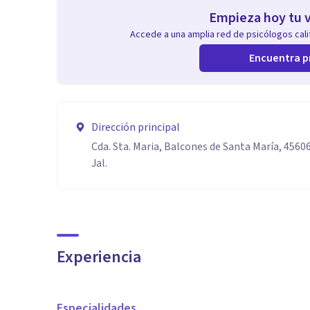
Empieza hoy tu v
Accede a una amplia red de psicólogos calif
Encuentra p
Dirección principal
Cda. Sta. Maria, Balcones de Santa María, 456
Jal.
Experiencia
Especialidades