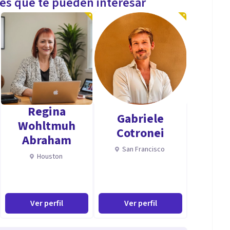
les que te pueden interesar
Regina
Gabriele
Wohltmuh
Cotronei
Abraham
San Francisco
Houston
Ver perfil
Ver perfil