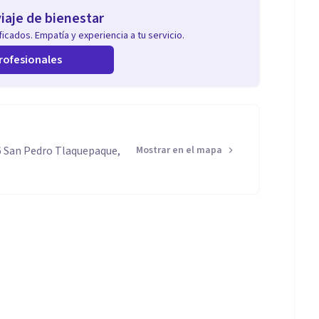
iaje de bienestar
icados. Empatía y experiencia a tu servicio.
rofesionales
06 San Pedro Tlaquepaque,
Mostrar en el mapa