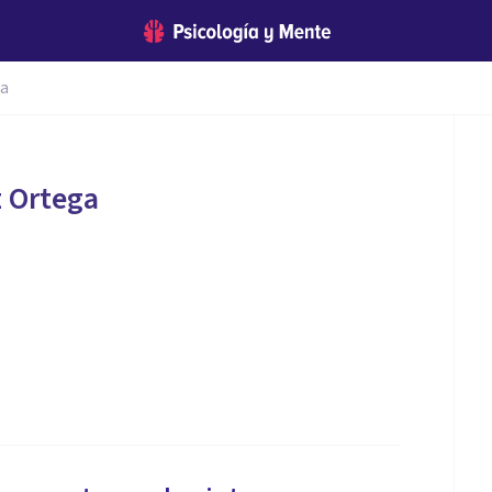
ga
 Ortega