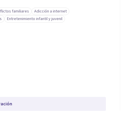
flictos familiares
Adicción a internet
s
Entretenimiento infantil y juvenil
ración