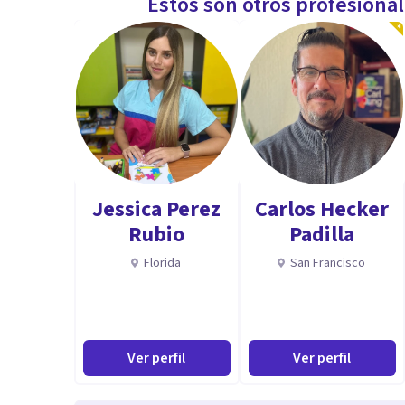
Estos son otros profesiona
Jessica Perez
Carlos Hecker
Rubio
Padilla
Florida
San Francisco
Ver perfil
Ver perfil