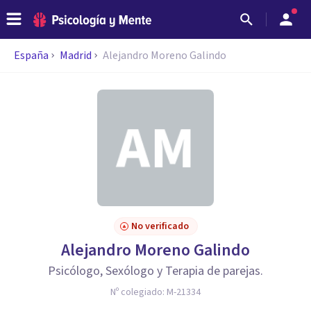
España
Madrid
Alejandro Moreno Galindo
No verificado
Alejandro Moreno Galindo
Psicólogo, Sexólogo y Terapia de parejas.
Nº colegiado:
M-21334