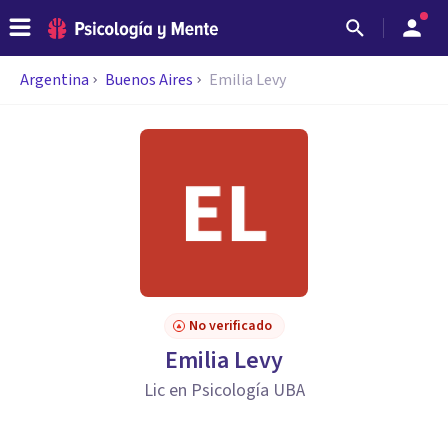
Argentina
Buenos Aires
Emilia Levy
No verificado
Emilia Levy
Lic en Psicología UBA