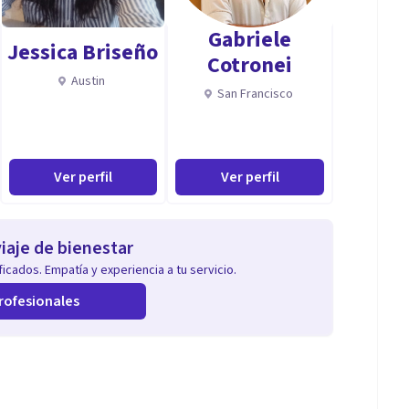
Gabriele
Jessica Briseño
Cotronei
Austin
San Francisco
Ver perfil
Ver perfil
iaje de bienestar
icados. Empatía y experiencia a tu servicio.
rofesionales