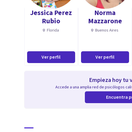
Jessica Perez
Norma
Rubio
Mazzarone
Florida
Buenos Aires
Ver perfil
Ver perfil
Empieza hoy tu v
Accede a una amplia red de psicólogos calif
Encuentra p