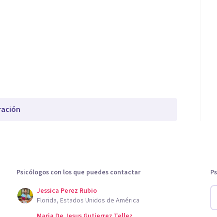
ración
Psicólogos con los que puedes contactar
Ps
Jessica Perez Rubio
Florida, Estados Unidos de América
Maria De Jesus Gutierrez Tellez