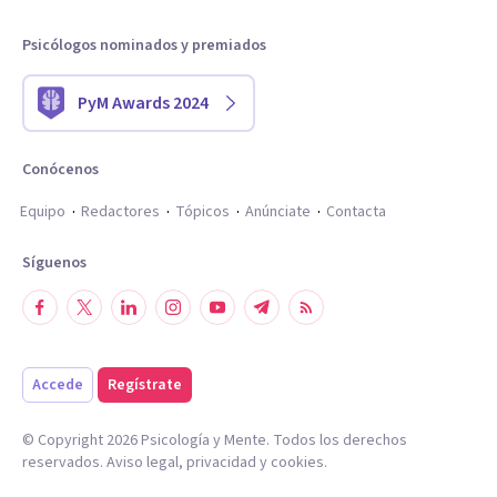
Psicólogos nominados y premiados
PyM Awards 2024
Conócenos
Equipo
Redactores
Tópicos
Anúnciate
Contacta
Síguenos
Accede
Regístrate
© Copyright
2026
Psicología y Mente. Todos los derechos
reservados.
Aviso legal
,
privacidad
y
cookies
.