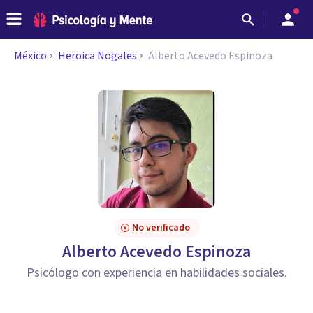
México
Heroica Nogales
Alberto Acevedo Espinoza
No verificado
Alberto Acevedo Espinoza
Psicólogo con experiencia en habilidades sociales.