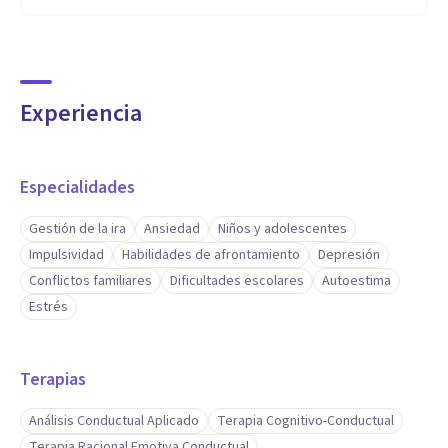
Experiencia
Especialidades
Gestión de la ira
Ansiedad
Niños y adolescentes
Impulsividad
Habilidades de afrontamiento
Depresión
Conflictos familiares
Dificultades escolares
Autoestima
Estrés
Terapias
Análisis Conductual Aplicado
Terapia Cognitivo-Conductual
Terapia Racional Emotiva Conductual