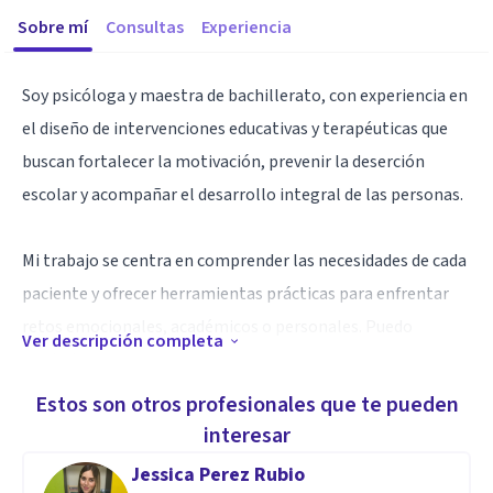
Sobre mí
Consultas
Experiencia
Soy psicóloga y maestra de bachillerato, con experiencia en
el diseño de intervenciones educativas y terapéuticas que
buscan fortalecer la motivación, prevenir la deserción
escolar y acompañar el desarrollo integral de las personas.
Mi trabajo se centra en comprender las necesidades de cada
paciente y ofrecer herramientas prácticas para enfrentar
retos emocionales, académicos o personales. Puedo
Ver descripción completa
ayudarte a:
Estos son otros profesionales que te pueden
Gestionar emociones y ansiedad mediante estrategias
interesar
psicológicas basadas en evidencia.
Jessica Perez Rubio