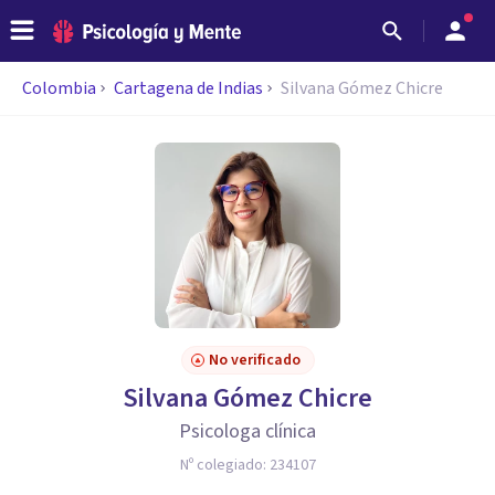
Colombia
Cartagena de Indias
Silvana Gómez Chicre
No verificado
Silvana Gómez Chicre
Psicologa clínica
Nº colegiado:
234107