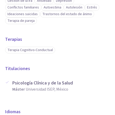
Gestión de la ira
Ansiedad
Depresión
Conflictos familiares
Autoestima
Autolesión
Estrés
Ideaciones suicidas
Trastornos del estado de ánimo
Terapia de pareja
Terapias
Terapia Cognitivo-Conductual
Titulaciones
Psicología Clínica y de la Salud
Máster
Universidad ISEP, México
Idiomas