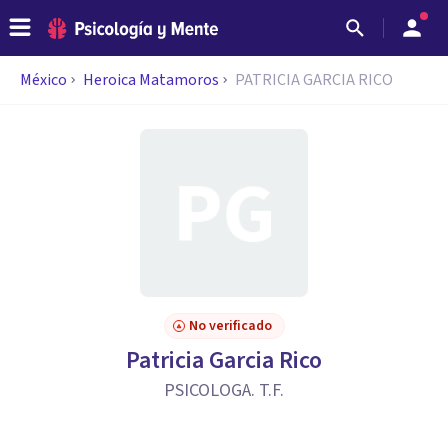
México
Heroica Matamoros
PATRICIA GARCIA RICO
No verificado
Patricia Garcia Rico
PSICOLOGA. T.F.