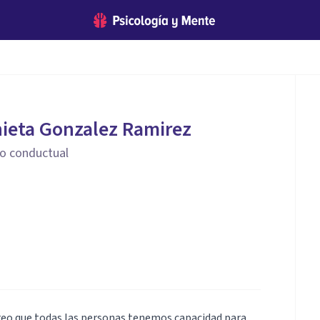
ieta Gonzalez Ramirez
vo conductual
creo que todas las personas tenemos capacidad para