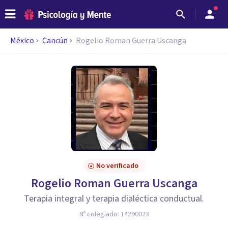
México
Cancún
Rogelio Roman Guerra Uscanga
No verificado
Rogelio Roman Guerra Uscanga
Terapia integral y terapia dialéctica conductual.
Nº colegiado:
14290023