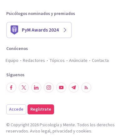
Psicólogos nominados y premiados
PyM Awards 2024
Conócenos
Equipo
Redactores
Tópicos
Anúnciate
Contacta
Síguenos
Accede
Regístrate
© Copyright
2026
Psicología y Mente. Todos los derechos
reservados.
Aviso legal
,
privacidad
y
cookies
.