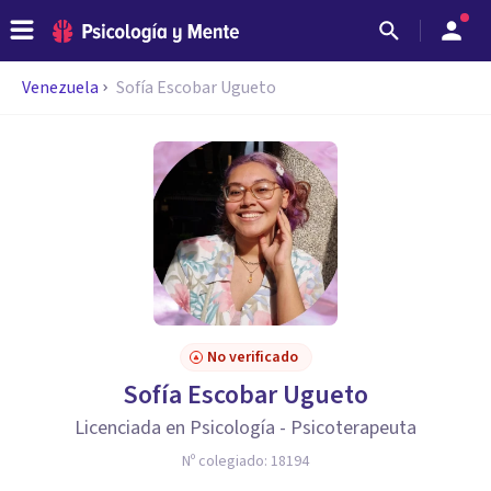
Venezuela
Sofía Escobar Ugueto
No verificado
Sofía Escobar Ugueto
Licenciada en Psicología - Psicoterapeuta
Nº colegiado:
18194