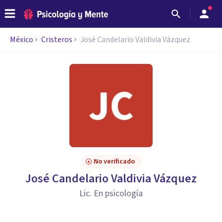
México
Cristeros
José Candelario Valdivia Vázquez
No verificado
José Candelario Valdivia Vázquez
Lic. En psicología