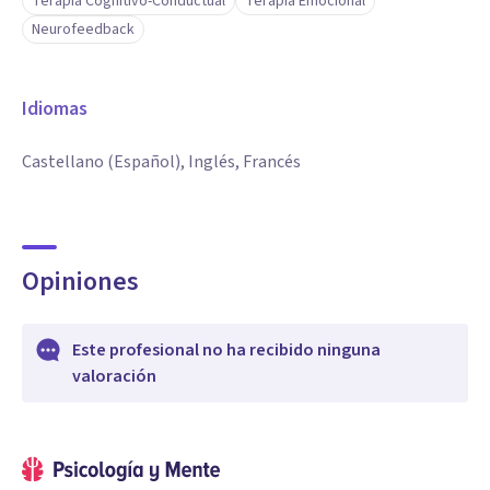
Terapia Cognitivo-Conductual
Terapia Emocional
Neurofeedback
Idiomas
Castellano (Español), Inglés, Francés
Opiniones
Este profesional no ha recibido ninguna
valoración