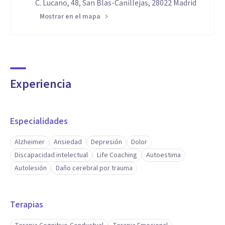
C. Lucano, 48, San Blas-Canillejas, 28022 Madrid
Mostrar en el mapa
Experiencia
Especialidades
Alzheimer
Ansiedad
Depresión
Dolor
Discapacidad intelectual
Life Coaching
Autoestima
Autolesión
Daño cerebral por trauma
Terapias