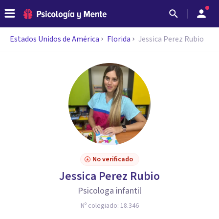
Estados Unidos de América
Florida
Jessica Perez Rubio
No verificado
Jessica Perez Rubio
Psicologa infantil
Nº colegiado:
18.346