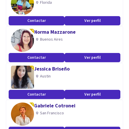
Florida
tu dia a dia.
Contactar
Ver perfil
Norma Mazzarone
Buenos Aires
Contactar
Ver perfil
Jessica Briseño
Austin
Contactar
Ver perfil
Gabriele Cotronei
San Francisco