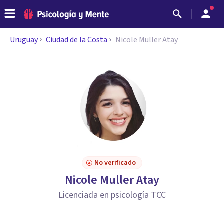
Uruguay
Ciudad de la Costa
Nicole Muller Atay
No verificado
Nicole Muller Atay
Licenciada en psicología TCC