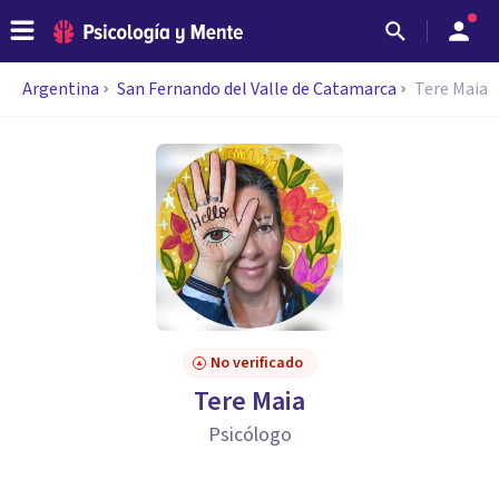
Argentina
San Fernando del Valle de Catamarca
Tere Maia
No verificado
Tere Maia
Psicólogo