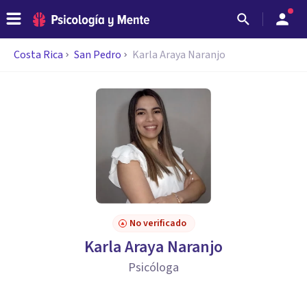
Costa Rica
San Pedro
Karla Araya Naranjo
No verificado
Karla Araya Naranjo
Psicóloga