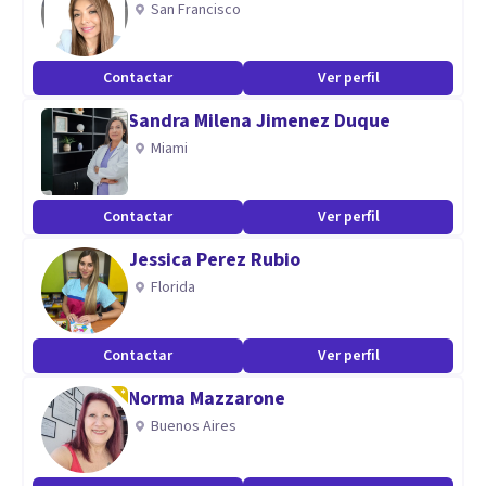
San Francisco
En su consulta podrás encontrar un espacio seguro, ético y
con calidez humana.
Contactar
Ver perfil
Sandra Milena Jimenez Duque
Miami
Contactar
Ver perfil
Jessica Perez Rubio
Florida
Contactar
Ver perfil
Norma Mazzarone
Buenos Aires