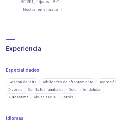
BC 201, Tijuana, B.C.
Mostrar en el mapa
Experiencia
Especialidades
Gestión de la ira
Habilidades de afrontamiento
Depresión
Divorcio
Conflictos familiares
Dolor
Infidelidad
Autoestima
Abuso sexual
Estrés
Idiomas