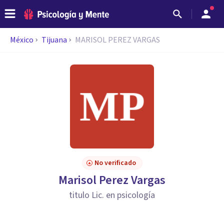
México
Tijuana
MARISOL PEREZ VARGAS
No verificado
Marisol Perez Vargas
titulo Lic. en psicología