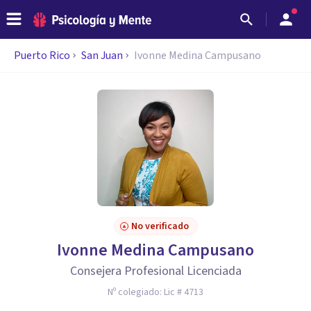
Puerto Rico
San Juan
Ivonne Medina Campusano
No verificado
Ivonne Medina Campusano
Consejera Profesional Licenciada
Nº colegiado:
Lic # 4713