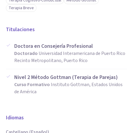
Terapia Cognitivo-Conductual
Método Gottmat
Terapia Breve
Titulaciones
Doctora en Consejería Profesional
Doctorado
Universidad Interamericana de Puerto Rico
Recinto Metropolitano, Puerto Rico
Nivel 2 Método Gottman (Terapia de Parejas)
Curso Formativo
Instituto Gottman, Estados Unidos
de América
Idiomas
Castellano (Español)