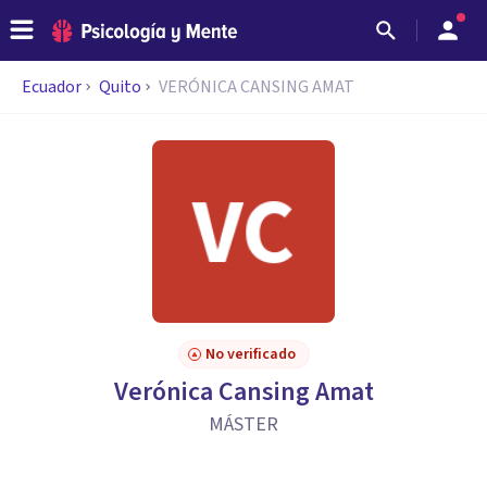
Ecuador
Quito
VERÓNICA CANSING AMAT
No verificado
Verónica Cansing Amat
MÁSTER