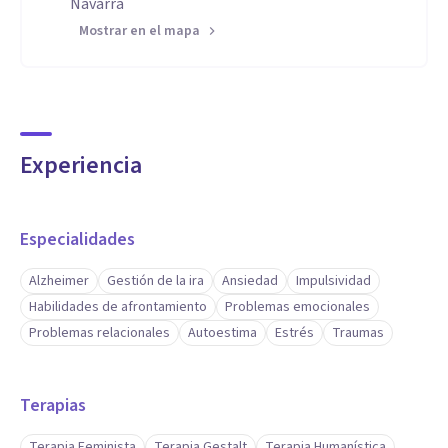
Navarra
Mostrar en el mapa
Experiencia
Especialidades
Alzheimer
Gestión de la ira
Ansiedad
Impulsividad
Habilidades de afrontamiento
Problemas emocionales
Problemas relacionales
Autoestima
Estrés
Traumas
Terapias
Terapia Feminista
Terapia Gestalt
Terapia Humanística