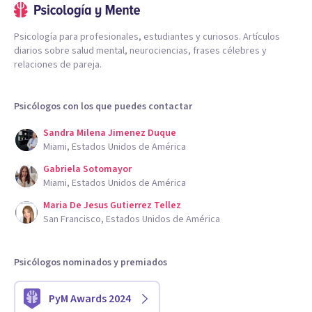
Psicología para profesionales, estudiantes y curiosos. Artículos
diarios sobre salud mental, neurociencias, frases célebres y
relaciones de pareja.
Psicólogos con los que puedes contactar
Sandra Milena Jimenez Duque
Miami, Estados Unidos de América
Gabriela Sotomayor
Miami, Estados Unidos de América
Maria De Jesus Gutierrez Tellez
San Francisco, Estados Unidos de América
Psicólogos nominados y premiados
PyM Awards 2024