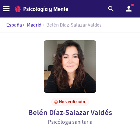
España
Madrid
Belén Díaz-Salazar Valdés
No verificado
Belén Díaz-Salazar Valdés
Psicóloga sanitaria