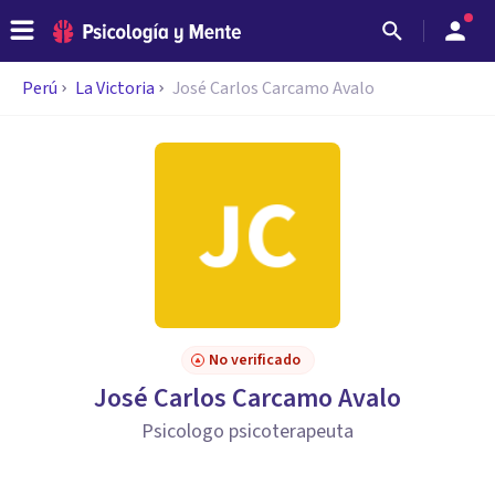
Perú
La Victoria
José Carlos Carcamo Avalo
No verificado
José Carlos Carcamo Avalo
Psicologo psicoterapeuta