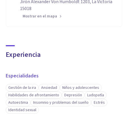
Jirón Alexander Von Humboldt 1203, La Victoria
15018
Mostrar en el mapa
Experiencia
Especialidades
Gestión de la ira
Ansiedad
Niños y adolescentes
Habilidades de afrontamiento
Depresión
Ludopatía
Autoestima
Insomnio y problemas del sueño
Estrés
Identidad sexual