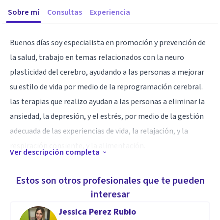
Sobre mí
Consultas
Experiencia
Buenos días soy especialista en promoción y prevención de
la salud, trabajo en temas relacionados con la neuro
plasticidad del cerebro, ayudando a las personas a mejorar
su estilo de vida por medio de la reprogramación cerebral.
las terapias que realizo ayudan a las personas a eliminar la
ansiedad, la depresión, y el estrés, por medio de la gestión
adecuada de las experiencias de vida, la relajación, y la
respiración consiente, y la alimentación.
Ver descripción completa
Especialidad
Estos son otros profesionales que te pueden
Especialista en Gerencia en salud, Promoción de la
interesar
Enfermedad. diplomados, en neuropsicología, salud
Jessica Perez Rubio
mental, gerencia de proyectos.