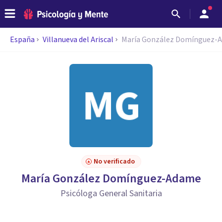
España
Villanueva del Ariscal
María González Domínguez-
No verificado
María González Domínguez-Adame
Psicóloga General Sanitaria