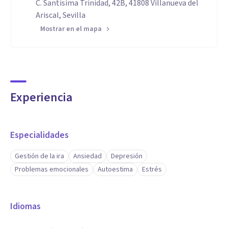
C. Santisima Trinidad, 42B, 41808 Villanueva del
Ariscal, Sevilla
Mostrar en el mapa
Experiencia
Especialidades
Gestión de la ira
Ansiedad
Depresión
Problemas emocionales
Autoestima
Estrés
Idiomas