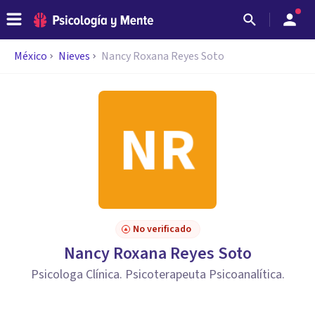
México
Nieves
Nancy Roxana Reyes Soto
No verificado
Nancy Roxana Reyes Soto
Psicologa Clínica. Psicoterapeuta Psicoanalítica.