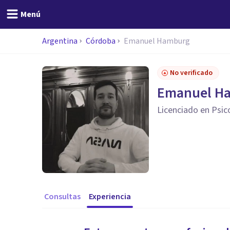
Menú
Argentina
Córdoba
Emanuel Hamburg
No verificado
Emanuel H
Licenciado en Psic
Consultas
Experiencia