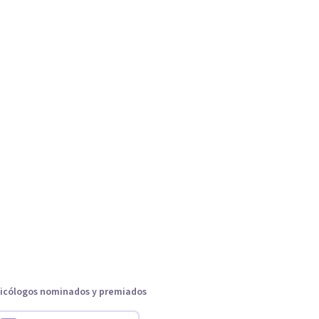
icólogos nominados y premiados