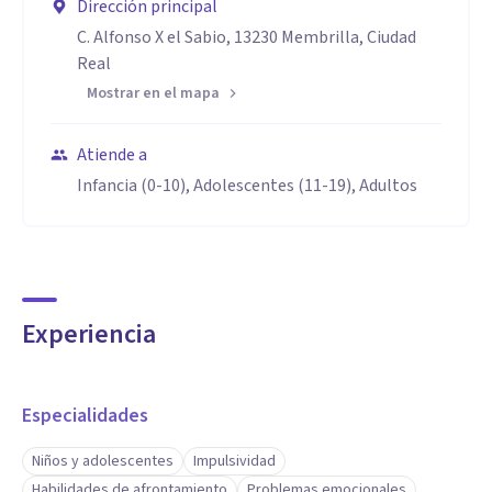
Dirección principal
C. Alfonso X el Sabio, 13230 Membrilla, Ciudad
Real
Mostrar en el mapa
Atiende a
Infancia (0-10), Adolescentes (11-19), Adultos
Experiencia
Especialidades
Niños y adolescentes
Impulsividad
Habilidades de afrontamiento
Problemas emocionales