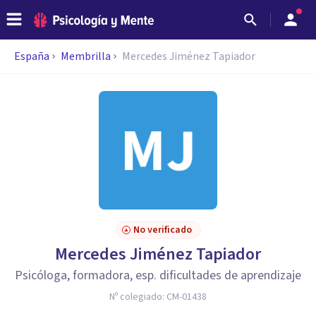
España
Membrilla
Mercedes Jiménez Tapiador
No verificado
Mercedes Jiménez Tapiador
Psicóloga, formadora, esp. dificultades de aprendizaje
Nº colegiado:
CM-01438