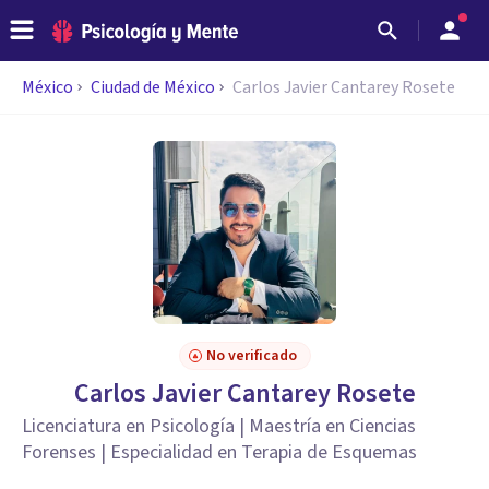
México
Ciudad de México
Carlos Javier Cantarey Rosete
No verificado
Carlos Javier Cantarey Rosete
Licenciatura en Psicología | Maestría en Ciencias
Forenses | Especialidad en Terapia de Esquemas